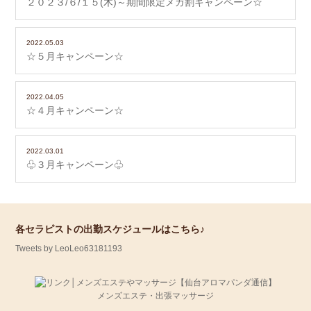
２０２３/６/１５(木)～期間限定メガ割キャンペーン☆
2022.05.03
☆５月キャンペーン☆
2022.04.05
☆４月キャンペーン☆
2022.03.01
♧３月キャンペーン♧
各セラピストの出勤スケジュールはこちら♪
Tweets by LeoLeo63181193
メンズエステ・出張マッサージ