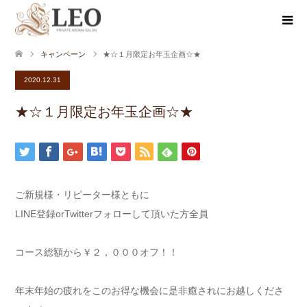
キャンペーン
★☆１月限定お年玉企画☆★
2020.12.31
★☆１月限定お年玉企画☆★
ご新規様・リピーター様ともに
LINE登録orTwitterフォローして頂いた方全員
コース総額から￥２，０００オフ！！
年末年始の疲れをこのお得な機会に是非癒されにお越しくださ